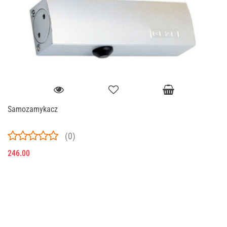
Samozamykacz
(0)
246.00