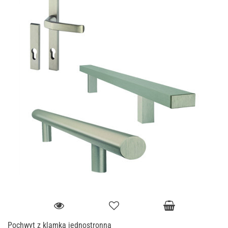
Pochwyt z klamką jednostronną