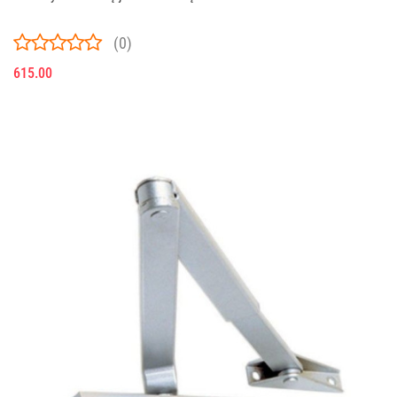
(0)
615.00