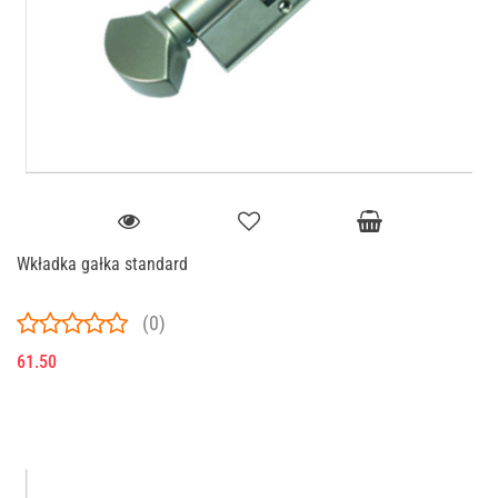
Wkładka gałka standard
(0)
61.50