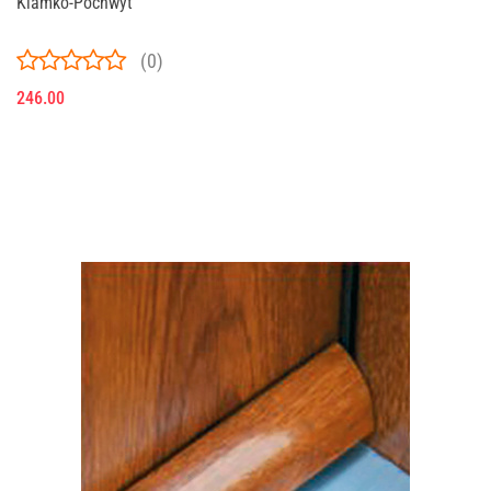
Klamko-Pochwyt
(0)
246.00