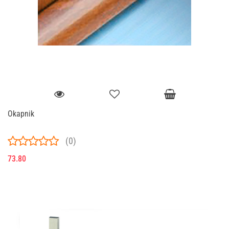
Okapnik
(0)
73.80