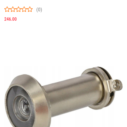
(0)
246.00