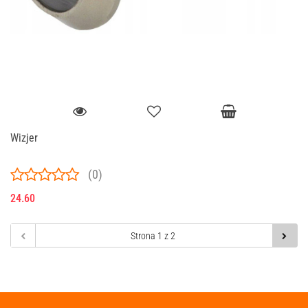
Wizjer
(0)
24.60