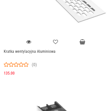
Kratka wentylacyjna Aluminiowa
(0)
135.00