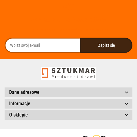
Zapisz się do Newslettera
I bądź na bieżąco ze wszystkimi nowościami!
Dane adresowe
Informacje
O sklepie