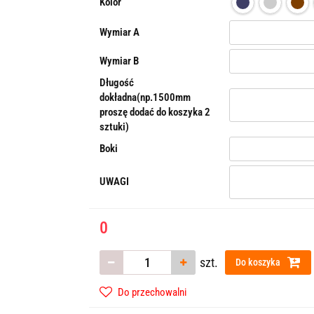
Kolor
Wymiar A
Wymiar B
Długość
dokładna(np.1500mm
proszę dodać do koszyka 2
sztuki)
Boki
UWAGI
0
szt.
Do koszyka
Do przechowalni