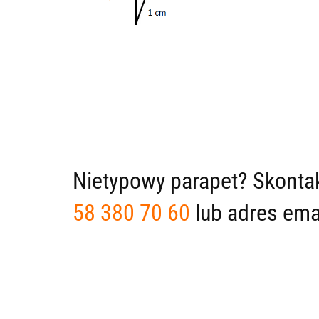
Nietypowy parapet? Skontak
58 380 70 60
lub adres ema