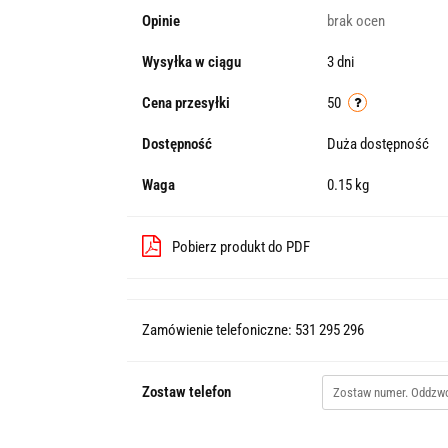
Opinie
brak ocen
Wysyłka w ciągu
3 dni
Cena przesyłki
50
Dostępność
Duża dostępność
Waga
0.15 kg
Pobierz produkt do PDF
Zamówienie telefoniczne: 531 295 296
Zostaw telefon