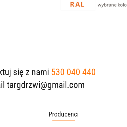
tuj się z nami
530 040 440
il targdrzwi@gmail.com
Producenci