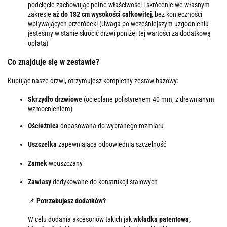
podcięcie zachowując pełne właściwości i skrócenie we własnym
zakresie
aż do 182 cm wysokości całkowitej
, bez konieczności
wpływających przeróbek! (Uwaga po wcześniejszym uzgodnieniu
jesteśmy w stanie skrócić drzwi poniżej tej wartości za dodatkową
opłatą)
Co znajduje się w zestawie?
Kupując nasze drzwi, otrzymujesz kompletny zestaw bazowy:
Skrzydło drzwiowe
(ocieplane polistyrenem 40 mm, z drewnianym
wzmocnieniem)
Ościeżnica
dopasowana do wybranego rozmiaru
Uszczelka
zapewniająca odpowiednią szczelność
Zamek
wpuszczany
Zawiasy
dedykowane do konstrukcji stalowych
📌
Potrzebujesz dodatków?
W celu dodania akcesoriów takich jak
wkładka patentowa,