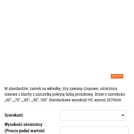
W standardzie: zamek na wkładkę, trzy zawiasy czopowe, ościeżnica
stalowa z blachy z uszczelką pokrytą farbą proszkową. Drzwi o szerokości
„60”, „70”, ,,80", ,,90'', 100” Standardowa wysokość HC wynosi 2070mm
Szerokość
Wysokość ościeżnicy
(Prosze podać wartość