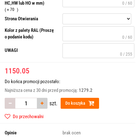
HC,HW lub HO w mm)
0 / 60
70
Strona Otwierania
Kolor z palety RAL (Proszę
o podanie kodu)
0 / 60
UWAGI
0 / 255
1150.05
Do końca promocji pozostało:
Najniższa cena z 30 dni przed promocją:
1279.2
szt.
Do koszyka
Do przechowalni
Opinie
brak ocen