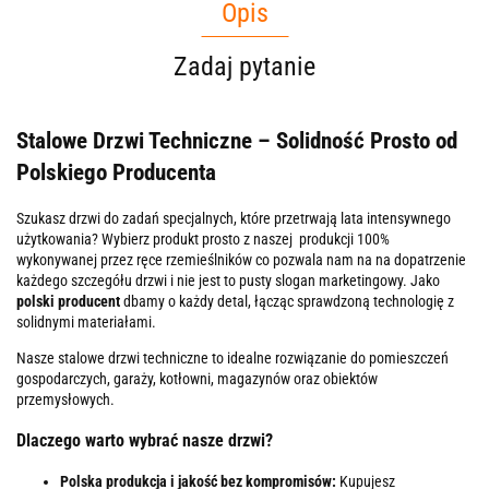
Opis
Zadaj pytanie
Stalowe Drzwi Techniczne – Solidność Prosto od
Polskiego Producenta
Szukasz drzwi do zadań specjalnych, które przetrwają lata intensywnego
użytkowania? Wybierz produkt prosto z naszej produkcji 100%
wykonywanej przez ręce rzemieślników co pozwala nam na na dopatrzenie
każdego szczegółu drzwi i nie jest to pusty slogan marketingowy. Jako
polski producent
dbamy o każdy detal, łącząc sprawdzoną technologię z
solidnymi materiałami.
Nasze stalowe drzwi techniczne to idealne rozwiązanie do pomieszczeń
gospodarczych, garaży, kotłowni, magazynów oraz obiektów
przemysłowych.
Dlaczego warto wybrać nasze drzwi?
Polska produkcja i jakość bez kompromisów:
Kupujesz